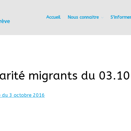
Accueil
Nous connaitre
S’informe
Les Amis du Foyer du Trève
idarité migrants du 03.1
e du 3 octobre 2016