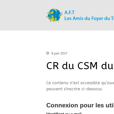
8 juin 2017
CR du CSM du 
Ce contenu n’est accessible qu’aux
peuvent s'inscrire ci-dessous.
Connexion pour les util
Identifiant ou e-mail