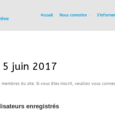
Accueil
Nous connaitre
S’informe
Les Amis du Foyer du Trève
5 juin 2017
 membres du site. Si vous êtes inscrit, veuillez vous conne
isateurs enregistrés