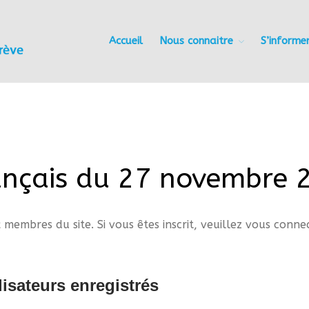
Accueil
Nous connaitre
S’informe
Les Amis du Foyer du Trève
ançais du 27 novembre 
 membres du site. Si vous êtes inscrit, veuillez vous conne
isateurs enregistrés