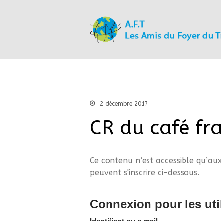
2 décembre 2017
CR du café fr
Ce contenu n’est accessible qu’aux
peuvent s'inscrire ci-dessous.
Connexion pour les util
Identifiant ou e-mail