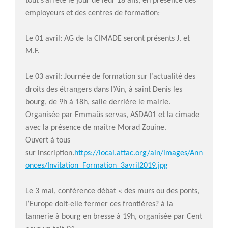
tout s’arrête le jour de leur 18 ans, en présence des
employeurs et des centres de formation;
Le 01 avril: AG de la CIMADE seront présents J. et
M.F.
Le 03 avril: Journée de formation sur l’actualité des
droits des étrangers dans l’Ain, à saint Denis les
bourg, de 9h à 18h, salle derrière le mairie.
Organisée par Emmaüs servas, ASDA01 et la cimade
avec la présence de maître Morad Zouine.
Ouvert à tous
sur inscription.
https://local.attac.org/ain/images/Ann
onces/Invitation_Formation_3avril2019.jpg
Le 3 mai, conférence débat « des murs ou des ponts,
l’Europe doit-elle fermer ces frontières? à la
tannerie à bourg en bresse à 19h, organisée par Cent