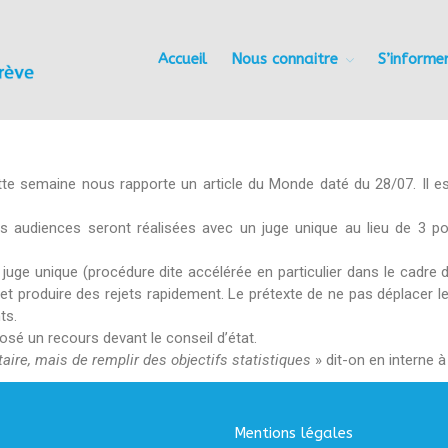
Accueil
Nous connaitre
S’informe
Les Amis du Foyer du Trève
te semaine nous rapporte un article du Monde daté du 28/07. Il e
 les audiences seront réalisées avec un juge unique au lieu de 3 
et produire des rejets rapidement. Le prétexte de ne pas déplacer le
ts.
sé un recours devant le conseil d’état.
itaire, mais de remplir des objectifs statistiques
» dit-on en interne 
Mentions légales