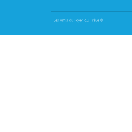
Les Amis du Foyer du Trève ©